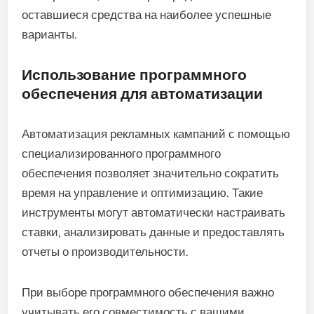
оставшиеся средства на наиболее успешные
варианты.
Использование программного
обеспечения для автоматизации
Автоматизация рекламных кампаний с помощью
специализированного программного
обеспечения позволяет значительно сократить
время на управление и оптимизацию. Такие
инструменты могут автоматически настраивать
ставки, анализировать данные и предоставлять
отчеты о производительности.
При выборе программного обеспечения важно
учитывать его совместимость с вашими