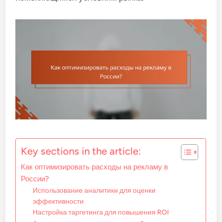
Key sections in the article:
Как оптимизировать расходы на рекламу в
России?
Использование аналитики для оценки
эффективности
Настройка таргетинга для повышения ROI