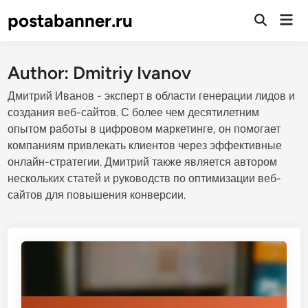
Skip
postabanner.ru
Mai
to
Open
Men
Search
content
Author:
Dmitriy Ivanov
Дмитрий Иванов - эксперт в области генерации лидов и
создания веб-сайтов. С более чем десятилетним
опытом работы в цифровом маркетинге, он помогает
компаниям привлекать клиентов через эффективные
онлайн-стратегии. Дмитрий также является автором
нескольких статей и руководств по оптимизации веб-
сайтов для повышения конверсии.