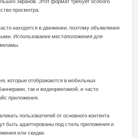
льших экранов. Этот формат требует особого
бство просмотра.
асто находятся в движении, поэтому объявления
мыми. Использование местоположения для
рекламы.
ия, которые отображаются в мобильных
аннерами, так и видеорекламой, и часто
ейс приложения.
влекать пользователей от основного контента
т быть адаптированы под стиль приложения и
жения или скидки.