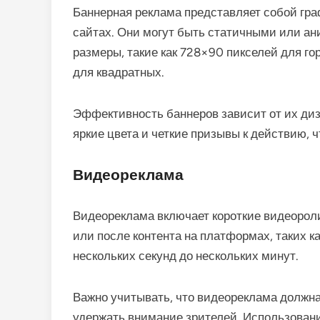
Баннерная реклама представляет собой гр
сайтах. Они могут быть статичными или а
размеры, такие как 728×90 пикселей для г
для квадратных.
Эффективность баннеров зависит от их ди
яркие цвета и четкие призывы к действию, 
Видеореклама
Видеореклама включает короткие видеороли
или после контента на платформах, таких к
нескольких секунд до нескольких минут.
Важно учитывать, что видеореклама должн
удержать внимание зрителей. Использовани