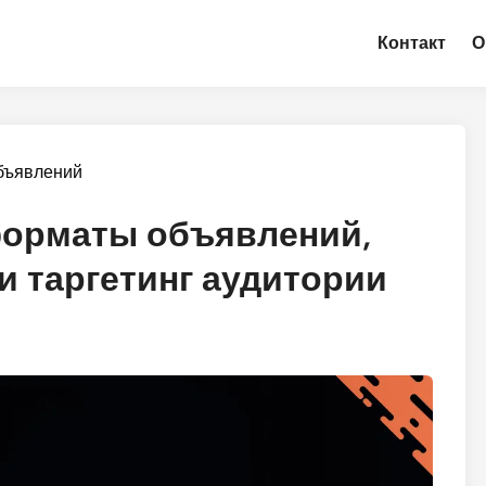
Контакт
О
бъявлений
форматы объявлений,
и таргетинг аудитории