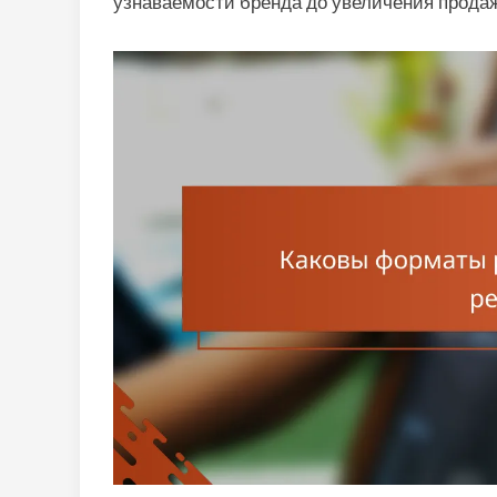
узнаваемости бренда до увеличения продаж