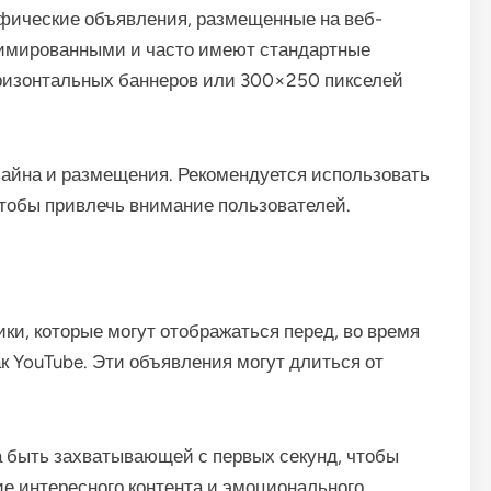
афические объявления, размещенные на веб-
нимированными и часто имеют стандартные
оризонтальных баннеров или 300×250 пикселей
зайна и размещения. Рекомендуется использовать
чтобы привлечь внимание пользователей.
ки, которые могут отображаться перед, во время
ак YouTube. Эти объявления могут длиться от
а быть захватывающей с первых секунд, чтобы
е интересного контента и эмоционального