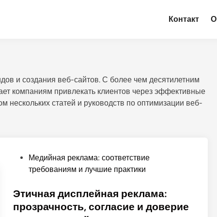
Контакт
О
идов и создания веб-сайтов. С более чем десятилетним
ает компаниям привлекать клиентов через эффективные
ом нескольких статей и руководств по оптимизации веб-
P
Медийная реклама: соответствие
o
требованиям и лучшие практики
s
t
Этичная дисплейная реклама:
e
прозрачность, согласие и доверие
d