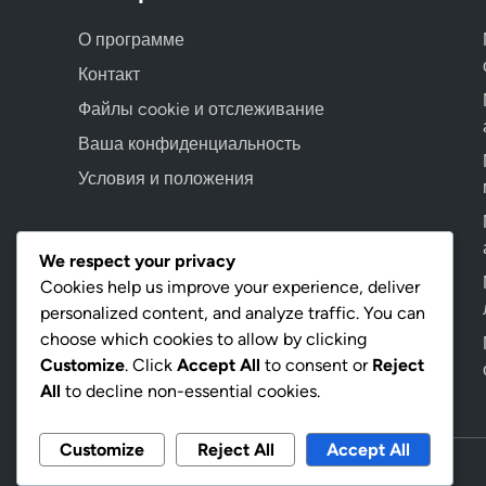
О программе
Контакт
Файлы cookie и отслеживание
Ваша конфиденциальность
Условия и положения
Language
We respect your privacy
Cookies help us improve your experience, deliver
personalized content, and analyze traffic. You can
choose which cookies to allow by clicking
Customize
. Click
Accept All
to consent or
Reject
All
to decline non-essential cookies.
Customize
Reject All
Accept All
Copyright © 2026
postabanner.ru
.