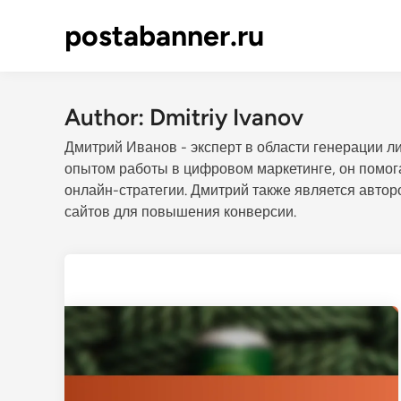
Skip
postabanner.ru
to
content
Author:
Dmitriy Ivanov
Дмитрий Иванов - эксперт в области генерации л
опытом работы в цифровом маркетинге, он помог
онлайн-стратегии. Дмитрий также является автор
сайтов для повышения конверсии.