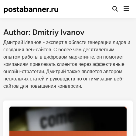
Skip
postabanner.ru
Mai
to
Open
Men
Search
content
Author:
Dmitriy Ivanov
Дмитрий Иванов - эксперт в области генерации лидов и
создания веб-сайтов. С более чем десятилетним
опытом работы в цифровом маркетинге, он помогает
компаниям привлекать клиентов через эффективные
онлайн-стратегии. Дмитрий также является автором
нескольких статей и руководств по оптимизации веб-
сайтов для повышения конверсии.