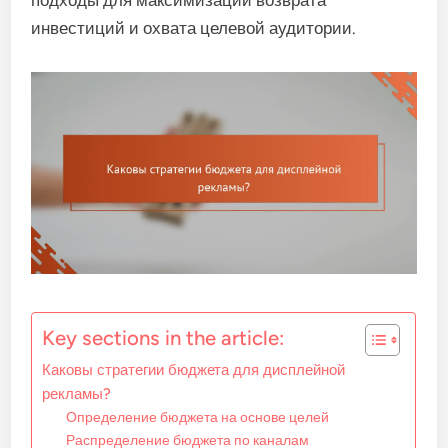
подходы для максимизации возврата
инвестиций и охвата целевой аудитории.
Key sections in the article:
Каковы стратегии бюджета для дисплейной
рекламы?
Определение бюджета на основе целей
Распределение бюджета по каналам