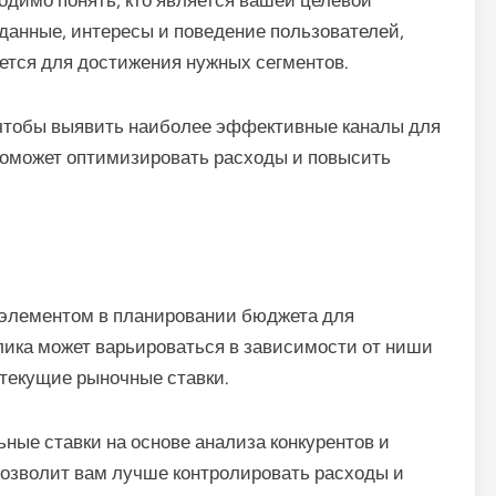
димо понять, кто является вашей целевой
данные, интересы и поведение пользователей,
уется для достижения нужных сегментов.
чтобы выявить наиболее эффективные каналы для
поможет оптимизировать расходы и повысить
 элементом в планировании бюджета для
лика может варьироваться в зависимости от ниши
 текущие рыночные ставки.
ные ставки на основе анализа конкурентов и
позволит вам лучше контролировать расходы и