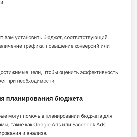
и.
ет вам установить бюджет, соответствующий
еличение трафика, повышение конверсий или
достижимые цели, чтобы оценить эффективность
жет при необходимости.
ля планирования бюджета
рые могут помочь в планировании бюджета для
ы, такие как Google Ads или Facebook Ads,
ирования и анализа.