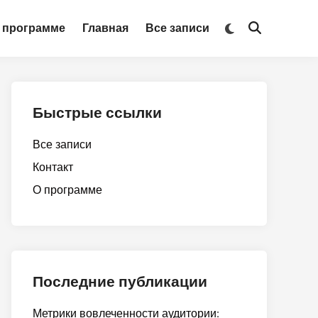
Switch
 программе
Главная
Все записи
Open
to
Search
dark
mode
Быстрые ссылки
Все записи
Контакт
О программе
Последние публикации
Метрики вовлеченности аудитории: