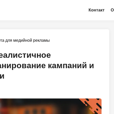
Контакт
О
та для медийной рекламы
еалистичное
анирование кампаний и
и