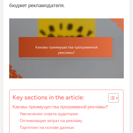
бюджет рекламодателя.
Key sections in the article:
Каковы преимущества программной рекламы?
Увеличение охвата аудитории
Оптимизация затрат на рекламу
Таргетинг на основе данных