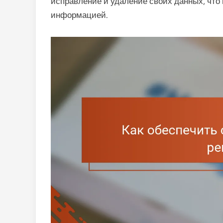
исправление и удаление своих данных, что
информацией.