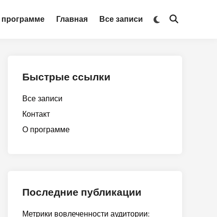
Switch
 программе
Главная
Все записи
Open
to
Search
dark
mode
Быстрые ссылки
Все записи
Контакт
О программе
Последние публикации
Метрики вовлеченности аудитории: