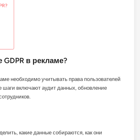
DPR?
е GDPR в рекламе?
ламе необходимо учитывать права пользователей
е шаги включают аудит данных, обновление
сотрудников.
елить, какие данные собираются, как они