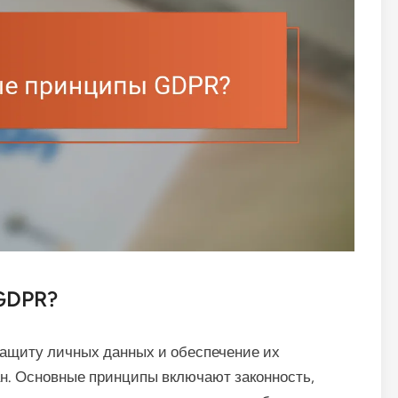
GDPR?
ащиту личных данных и обеспечение их
ан. Основные принципы включают законность,