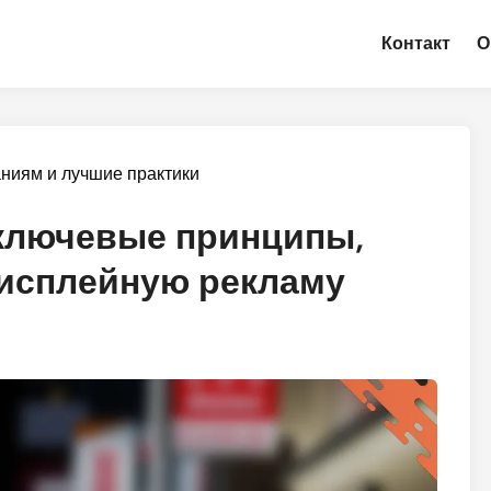
Контакт
О
аниям и лучшие практики
 ключевые принципы,
дисплейную рекламу